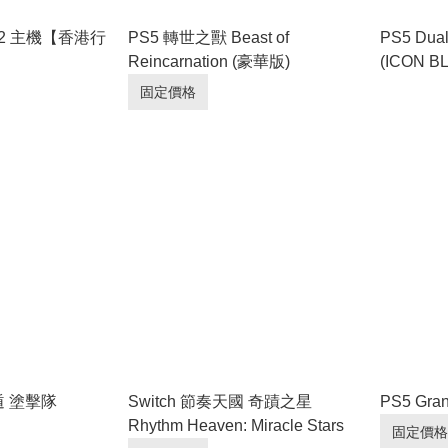
tch 2 主機【香港行
PS5 轉世之獸 Beast of
PS5 Du
Reincarnation (豪華版)
(ICON B
EDITION
固定價格
拉遁 塗擊隊
Switch 節奏天國 奇蹟之星
PS5 Gran
Rhythm Heaven: Miracle Stars
固定價格