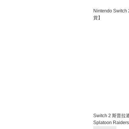
Nintendo Swi
貨】
Switch 2 斯普
Splatoon Raiders