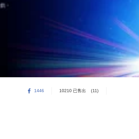
1446
10210 已售出
(11)