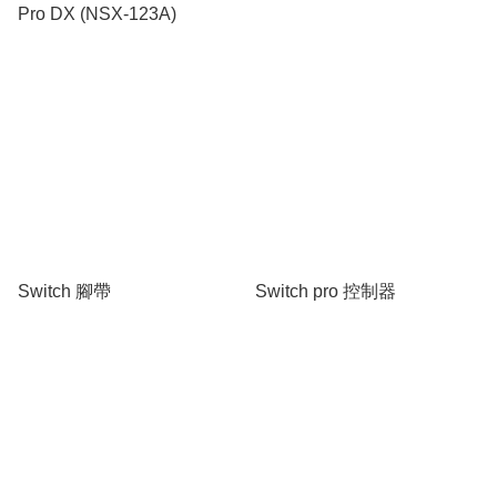
Pro DX (NSX-123A)
Switch 腳帶
Switch pro 控制器