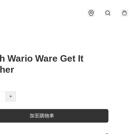
h Wario Ware Get It
her
+
加至購物車
−