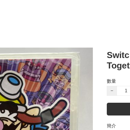
Switc
Toget
數量
−
簡介