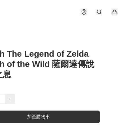
h The Legend of Zelda
th of the Wild 薩爾達傳說
之息
+
加至購物車