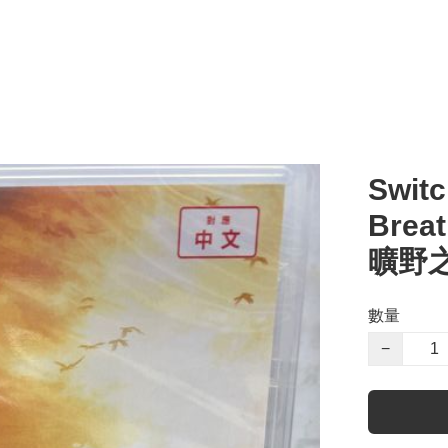
Switc
Brea
曠野
數量
−