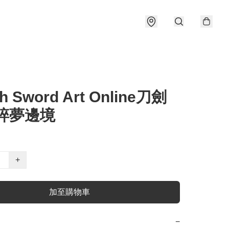
ch Sword Art Online刀劍
 碎夢邊境
+
加至購物車
−