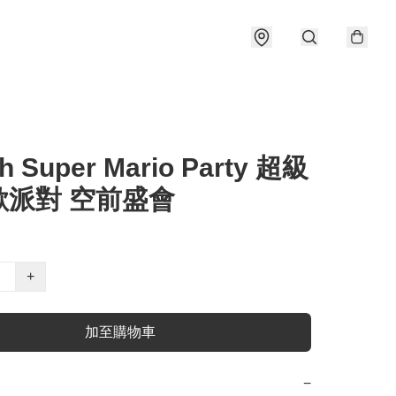
h Super Mario Party 超級
歐派對 空前盛會
+
加至購物車
−