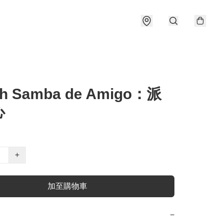
ch Samba de Amigo：派
心
+
加至購物車
−