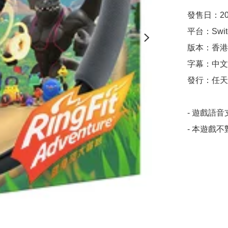
發售日：20
平台：Switc
版本：香港
字幕：中文
發行：任天
- 遊戲語