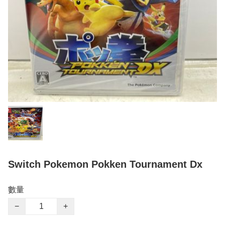
Switch Pokemon Pokken Tournament Dx
數量
−
+