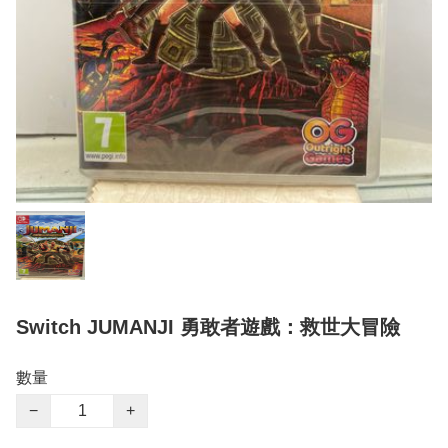
Switch JUMANJI 勇敢者遊戲：救世大冒險
數量
−
+