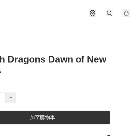
ch Dragons Dawn of New
s
+
加至購物車
−