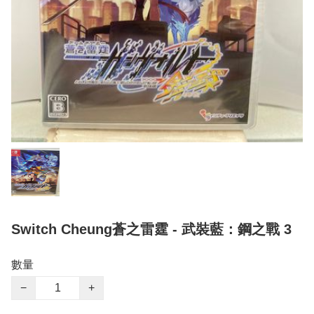
Switch Cheung蒼之雷霆 - 武裝藍：鋼之戰 3
數量
−
+