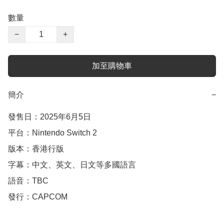
數量
−
+
加至購物車
簡介
−
發售日：2025年6月5日

平台：Nintendo Switch 2

版本：香港行版

字幕：中文、英文、日文等多國語言

語音：TBC
