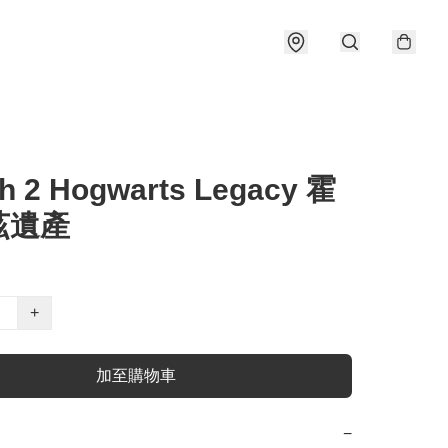
h 2 Hogwarts Legacy 霍
茲遺產
+
加至購物車
−