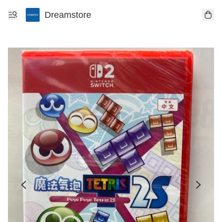
Dreamstore