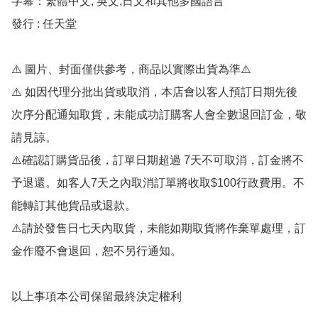
字幕：繁體中文, 英文,日文和其他多國語言

發行 : 任天堂

⚠️ 圖片、封面僅供參考，商品以實際出貨為準⚠️ 

⚠️ 如因代理分批出貨或取消，本店會以客人預訂日期先後
次序分配通知取貨，未能成功訂購客人會全數退回訂金，敬
請見諒。

⚠️確認訂購貨品後，訂單日期超過 7天不可取消，訂金將不
予退還。如客人7天之內取消訂單將收取$100行政費用。不
能轉訂其他貨品或退款。

⚠️請於發售日七天內取貨，未能如期取貨將作棄單處理，訂
金作廢不會退回，恕不另行通知。
