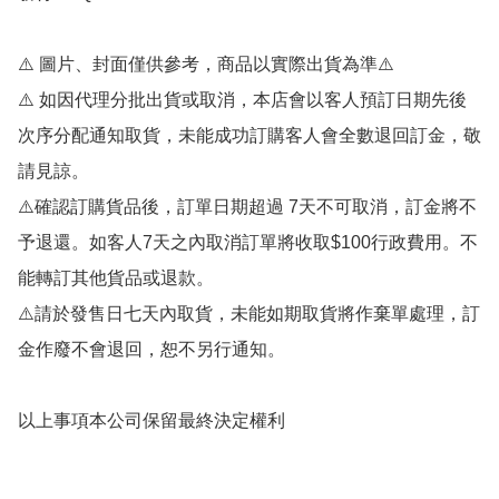
⚠️ 圖片、封面僅供參考，商品以實際出貨為準⚠️ 

⚠️ 如因代理分批出貨或取消，本店會以客人預訂日期先後
次序分配通知取貨，未能成功訂購客人會全數退回訂金，敬
請見諒。

⚠️確認訂購貨品後，訂單日期超過 7天不可取消，訂金將不
予退還。如客人7天之內取消訂單將收取$100行政費用。不
能轉訂其他貨品或退款。

⚠️請於發售日七天內取貨，未能如期取貨將作棄單處理，訂
金作廢不會退回，恕不另行通知。
