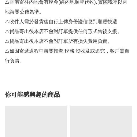
⚠️香港寄往內地會有稅金(經內地順豐代收), 實際稅率以內
地海關公佈為準。

⚠️收件人需於發貨後自行上傳身份證信息到順豐快遞

⚠️貨品寄出後本店不會對訂單提供任何形式售後支援。

⚠️貨品寄出後本店不會對訂單所有損失費用負責。

⚠️如因寄遞過程中海關扣查,稅務,沒收及或追究，客戶需自
行負責。
你可能感興趣的商品