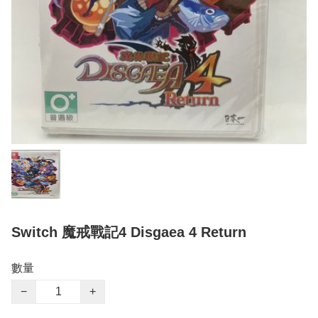
Switch 魔戒戰記4 Disgaea 4 Return
數量
−
+