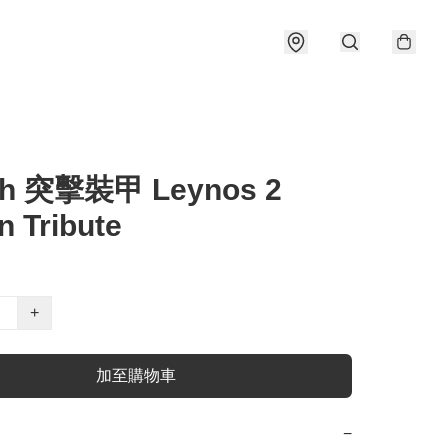
ch 突擊裝甲 Leynos 2
n Tribute
+
加至購物車
−