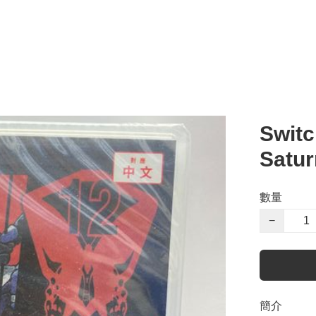
Swit
Satur
數量
−
簡介