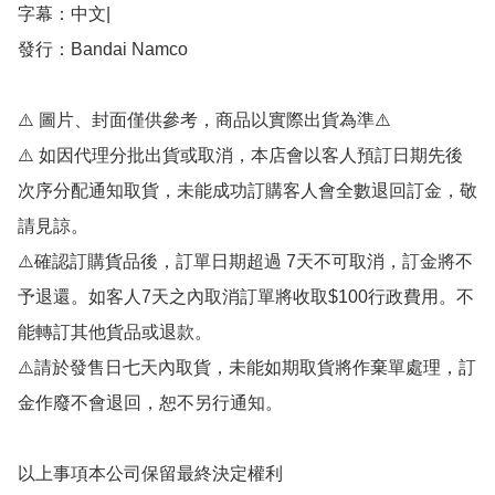
字幕：中文|

發行：Bandai Namco

⚠️ 圖片、封面僅供參考，商品以實際出貨為準⚠️ 

⚠️ 如因代理分批出貨或取消，本店會以客人預訂日期先後
次序分配通知取貨，未能成功訂購客人會全數退回訂金，敬
請見諒。

⚠️確認訂購貨品後，訂單日期超過 7天不可取消，訂金將不
予退還。如客人7天之內取消訂單將收取$100行政費用。不
能轉訂其他貨品或退款。

⚠️請於發售日七天內取貨，未能如期取貨將作棄單處理，訂
金作廢不會退回，恕不另行通知。
