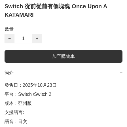
Switch 從前從前有個塊魂 Once Upon A
KATAMARI
數量
−
+
加至購物車
簡介
−
發售日：2025年10月23日

平台：Switch /Switch 2

版本：亞州版

支援語言:

語音：日文
