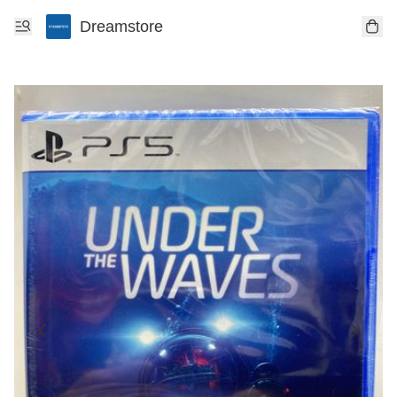
Dreamstore