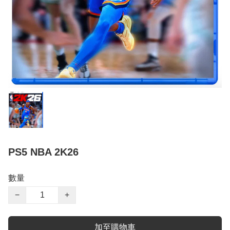
PS5 NBA 2K26
數量
−
+
加至購物車