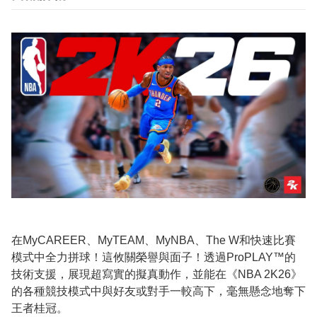
在MyCAREER、MyTEAM、MyNBA、The W和快速比賽
模式中全力拼球！這攸關榮譽與面子！透過ProPLAY™的
技術支援，展現超寫實的擬真動作，並能在《NBA 2K26》
的各種競技模式中與好友或對手一較高下，毫無懸念地奪下
王者桂冠。