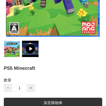
PS5 Minecraft
數量
−
+
加至購物車