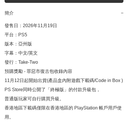
簡介
−
發售日：2026年11月19日

平台：PS5

版本：亞州版

字幕：中文/英文

發行：Take-Two

預購獎勵 - 罪惡市復古包收錄內容

11月12日起開始出貨(產品盒內附遊戲下載碼/Code in Box )

PS Store同時公開了「終極版」的付款升級包，

普通版玩家可自行購買升級。

香港地區下載碼僅限在香港地區的 PlayStation 帳戶用戶使
用。
