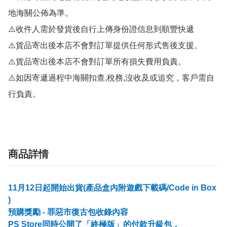
地海關公佈為準。

⚠️收件人需於發貨後自行上傳身份證信息到順豐快遞

⚠️貨品寄出後本店不會對訂單提供任何形式售後支援。

⚠️貨品寄出後本店不會對訂單所有損失費用負責。

⚠️如因寄遞過程中海關扣查,稅務,沒收及或追究，客戶需自
行負責。
商品詳情
11月12日起開始出貨(產品盒內附遊戲下載碼/Code in Box
)
預購獎勵 - 罪惡市復古包收錄內容
PS Store同時公開了「終極版」的付款升級包，