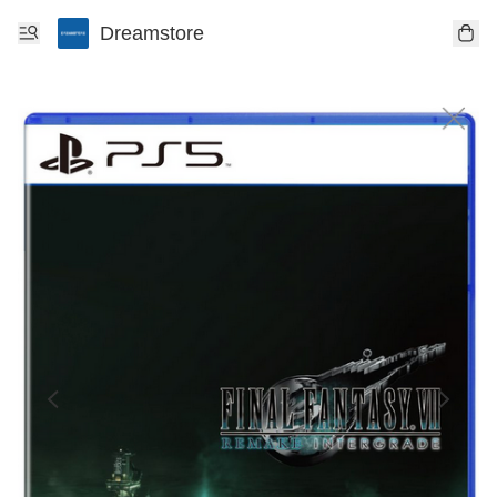
Dreamstore