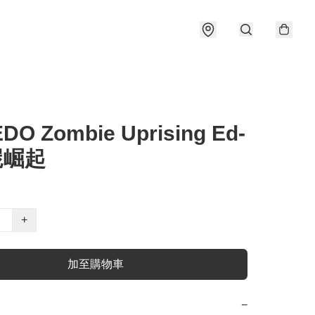
DO Zombie Uprising Ed-
屍崛起
+
加至購物車
−