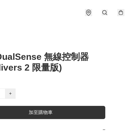
DualSense 無線控制器
divers 2 限量版)
+
加至購物車
−