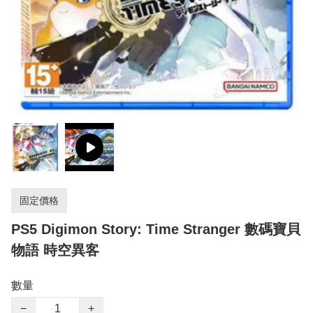
固定價格
PS5 Digimon Story: Time Stranger 數碼寶貝
物語 時空異客
數量
−
+