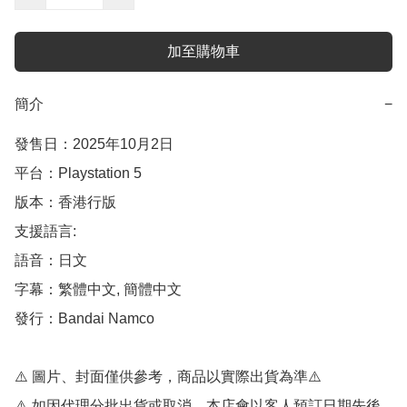
加至購物車
簡介
−
發售日：2025年10月2日

平台：Playstation 5

版本：香港行版

支援語言:

語音：日文

字幕：繁體中文, 簡體中文

發行：Bandai Namco

⚠️ 圖片、封面僅供參考，商品以實際出貨為準⚠️ 

⚠️ 如因代理分批出貨或取消，本店會以客人預訂日期先後