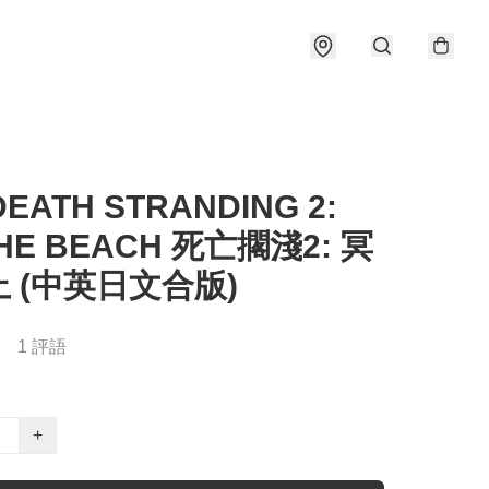
DEATH STRANDING 2:
THE BEACH 死亡擱淺2: 冥
 (中英日文合版)
1 評語
+