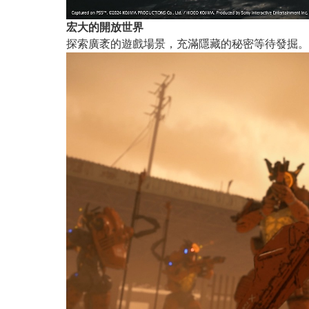
宏大的開放世界
探索廣袤的遊戲場景，充滿隱藏的秘密等待發掘。