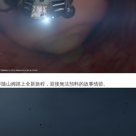
，玩家將伴隨山姆踏上全新旅程，迎接無法預料的故事情節。