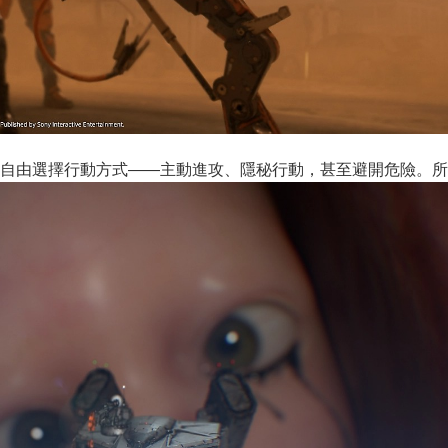
自由選擇行動方式——主動進攻、隱秘行動，甚至避開危險。所