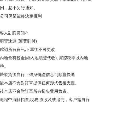
回，恕不另行通知。

公司保留最終決定權利

客人訂購需知⚠️

順豐速運 (運費到付)

請確認所有資訊,下單後不可更改

往內地會有稅金(經內地順豐代收), 實際稅率以內地
準。

需於發貨後自行上傳身份證信息到順豐快遞

出後本店不會對訂單提供任何形式售後支援。

出後本店不會對訂單所有損失費用負責。

遞過程中海關扣查,稅務,沒收及或追究，客戶需自行