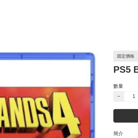
固定價格
PS5 
數量
−
簡介