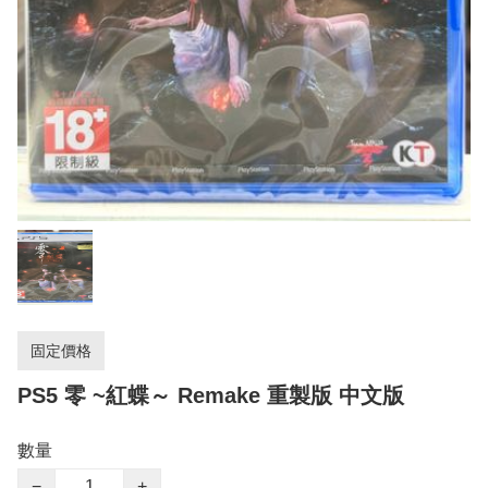
固定價格
PS5 零 ~紅蝶～ Remake 重製版 中文版
數量
−
+