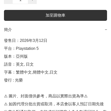
加至購物車
簡介
−
發售日：2026年3月12日

平台：Playstation 5

版本：亞州版

語音：英文, 日文

字幕：繁體中文,簡體中文,日文

發行 : 光榮

⚠️ 圖片、封面僅供參考，商品以實際出貨為準⚠️ 

⚠️ 如因代理分批出貨或取消，本店會以客人預訂日期先後