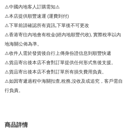
⚠️中國內地客人訂購需知⚠️

⚠️本店提供順豐速運 (運費到付)

⚠️下單前請確認所有資訊,下單後不可更改

⚠️香港寄往內地會有稅金(經內地順豐代收), 實際稅率以內
地海關公佈為準。

⚠️收件人需於發貨後自行上傳身份證信息到順豐快遞

⚠️貨品寄出後本店不會對訂單提供任何形式售後支援。

⚠️貨品寄出後本店不會對訂單所有損失費用負責。

⚠️如因寄遞過程中海關扣查,稅務,沒收及或追究，客戶需自
行負責。
商品詳情