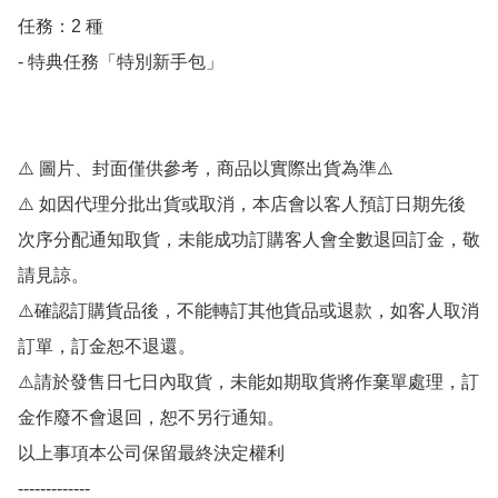
任務：2 種

- 特典任務「特別新手包」

⚠️ 圖片、封面僅供參考，商品以實際出貨為準⚠️ 

⚠️ 如因代理分批出貨或取消，本店會以客人預訂日期先後
次序分配通知取貨，未能成功訂購客人會全數退回訂金，敬
請見諒。

⚠️確認訂購貨品後，不能轉訂其他貨品或退款，如客人取消
訂單，訂金恕不退還。

⚠️請於發售日七日內取貨，未能如期取貨將作棄單處理，訂
金作廢不會退回，恕不另行通知。

以上事項本公司保留最終決定權利

-------------
