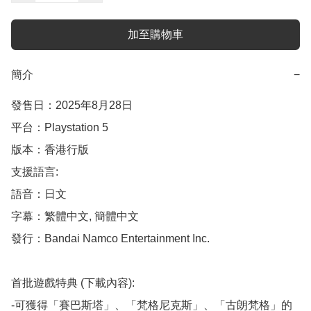
加至購物車
簡介
−
發售日：2025年8月28日

平台：Playstation 5

版本：香港行版

支援語言:

語音：日文

字幕：繁體中文, 簡體中文

發行：Bandai Namco Entertainment Inc.

首批遊戲特典 (下載內容):

-可獲得「賽巴斯塔」、「梵格尼克斯」、「古朗梵格」的