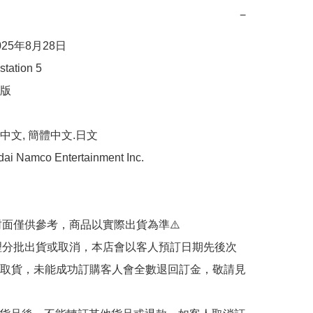
−
25年8月28日

ation 5

版

文, 簡體中文.日文

 Namco Entertainment Inc.

封面僅供參考，商品以實際出貨為準⚠️ 

代理分批出貨或取消，本店會以客人預訂日期先後次
取貨，未能成功訂購客人會全數退回訂金，敬請見