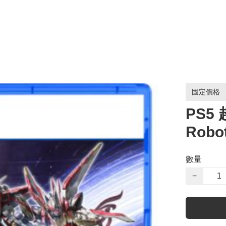
固定價格
PS5
Robo
數量
−