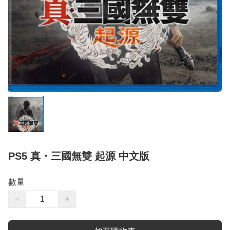
PS5 真・三國無雙 起源 中文版
數量
−
+