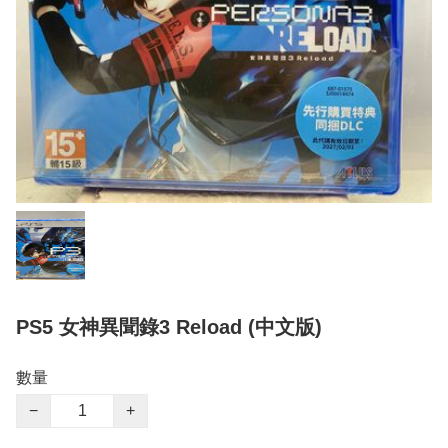
PS5 女神異聞錄3 Reload (中文版)
數量
−
+