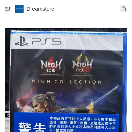
Dreamstore