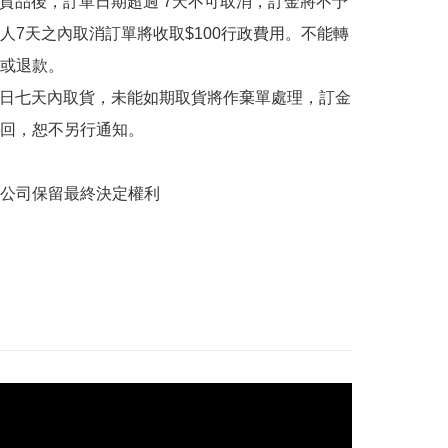
購貨品後，訂單日期超過 7天不可取消，訂金將不予
人7天之內取消訂單將收取$100行政費用。不能轉
或退款。

售日七天內取貨，未能如期取貨將作棄單處理，訂金
回，恕不另行通知。
