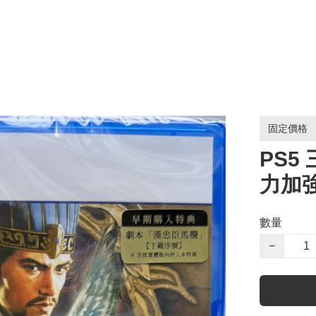
固定價格
PS5 
力加
數量
−