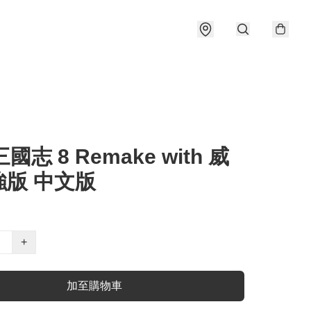
三國志 8 Remake with 威
強版 中文版
+
加至購物車