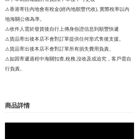
⚠️香港寄往內地會有稅金(經內地順豐代收), 實際稅率以內
地海關公佈為準。

⚠️收件人需於發貨後自行上傳身份證信息到順豐快遞

⚠️貨品寄出後本店不會對訂單提供任何形式售後支援。

⚠️貨品寄出後本店不會對訂單所有損失費用負責。

⚠️如因寄遞過程中海關扣查,稅務,沒收及或追究，客戶需自
行負責。
商品詳情