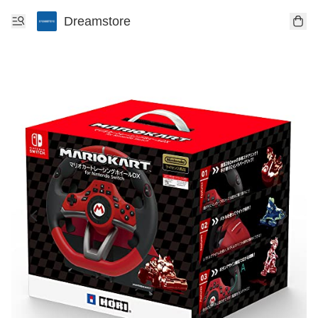
Dreamstore