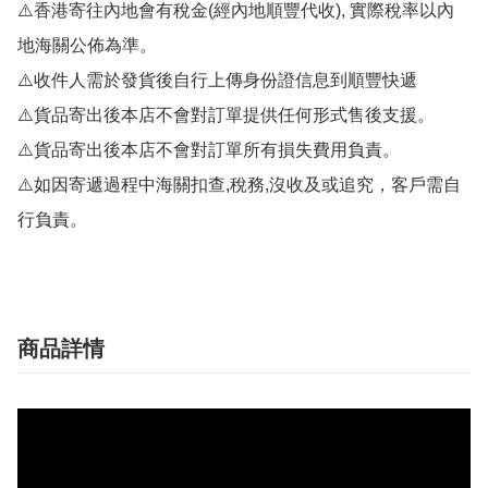
⚠️香港寄往內地會有稅金(經內地順豐代收), 實際稅率以內
地海關公佈為準。

⚠️收件人需於發貨後自行上傳身份證信息到順豐快遞

⚠️貨品寄出後本店不會對訂單提供任何形式售後支援。

⚠️貨品寄出後本店不會對訂單所有損失費用負責。

⚠️如因寄遞過程中海關扣查,稅務,沒收及或追究，客戶需自
行負責。
商品詳情