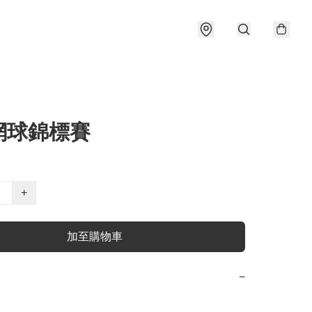
網球錦標賽
+
加至購物車
−